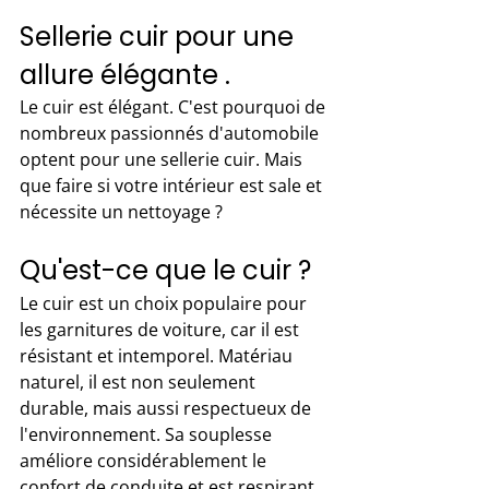
Sellerie cuir pour une 
allure élégante .
Le cuir est élégant. C'est pourquoi de 
nombreux passionnés d'automobile 
optent pour une sellerie cuir. Mais 
que faire si votre intérieur est sale et 
nécessite un nettoyage ?
Qu'est-ce que le cuir ?
Le cuir est un choix populaire pour 
les garnitures de voiture, car il est 
résistant et intemporel. Matériau 
naturel, il est non seulement 
durable, mais aussi respectueux de 
l'environnement. Sa souplesse 
améliore considérablement le 
confort de conduite et est respirant. 