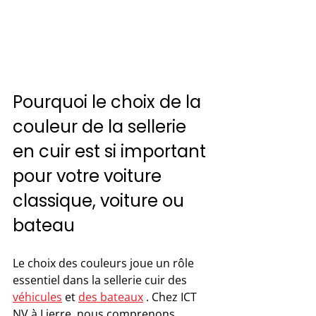
Pourquoi le choix de la 
couleur de la sellerie 
en cuir est si important 
pour votre voiture 
classique, voiture ou 
bateau
Le choix des couleurs joue un rôle 
essentiel dans la sellerie cuir des 
véhicules
 et 
des bateaux
 . Chez ICT 
NV à Lierre, nous comprenons 