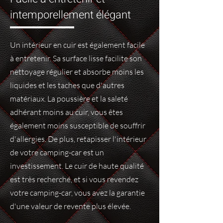
intemporellement élégant
Un intérieur en cuir est également facile
à entretenir. Sa surface lisse facilite son
nettoyage régulier et absorbe moins les
liquides et les taches que d'autres
matériaux. La poussière et la saleté
adhérant moins au cuir, vous êtes
également moins susceptible de souffrir
d'allergies. De plus, retapisser l'intérieur
de votre camping-car est un
investissement. Le cuir de haute qualité
est très recherché, et si vous revendez
votre camping-car, vous avez la garantie
d'une valeur de revente plus élevée.