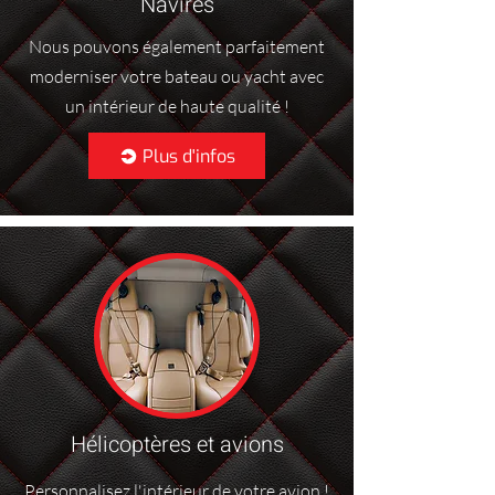
Navires
Nous pouvons également parfaitement
moderniser votre bateau ou yacht avec
un intérieur de haute qualité !
Plus d'infos
Hélicoptères et avions
Personnalisez l'intérieur de votre avion !