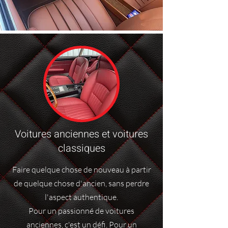
Voitures anciennes et voitures
classiques
Faire quelque chose de nouveau à partir
de quelque chose d'ancien, sans perdre
l'aspect authentique.
Pour un passionné de voitures
anciennes, c'est un défi. Pour un