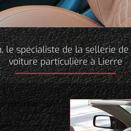
, le spécialiste de la sellerie de 
voiture particulière à Lierre
e voiture en cuir
térieur de votre voiture ?