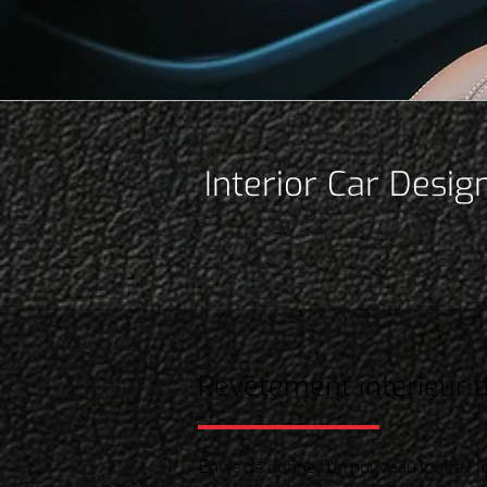
Interior Car Design
Revêtement intérieur d
Envie de donner un nouveau look à l'in