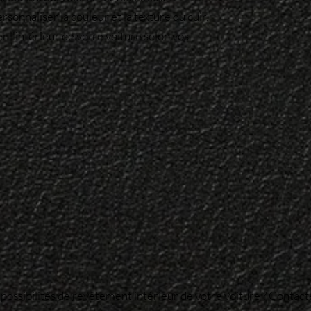
onnaliser la couleur et la texture du cuir,
r l'intérieur de votre voiture selon vos
s possibilités de revêtement intérieur de votre voiture ? Contact