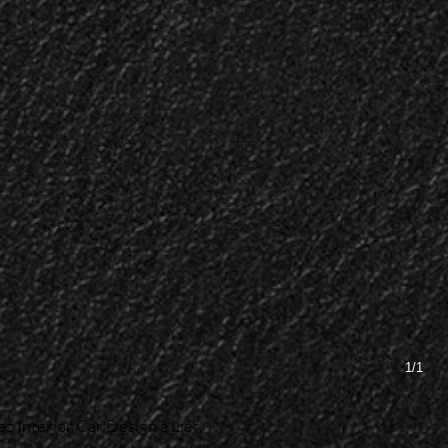
1/1
ez Interior Car Design à Lier.