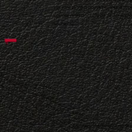
personnel. Vous pouvez également pers
vous permettant ainsi de personnalise
souhaits.
Envie d'en savoir plus sur le