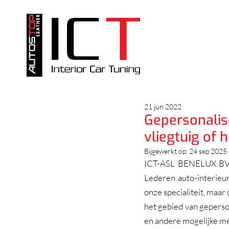
21 jun 2022
Gepersonalis
vliegtuig of 
Bijgewerkt op:
24 sep 2025
ICT-ASL BENELUX BV st
Lederen auto-interieur
onze specialiteit, maar 
het gebied van geperson
en andere mogelijke me