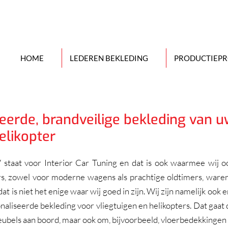
HOME
LEDEREN BEKLEDING
PRODUCTIEPR
eerde, brandveilige bekleding van 
helikopter
aat voor Interior Car Tuning en dat is ook waarmee wij ooi
s, zowel voor moderne wagens als prachtige oldtimers, waren e
dat is niet het enige waar wij goed in zijn. Wij zijn namelijk ook 
aliseerde bekleding voor vliegtuigen en helikopters. Dat gaat 
ubels aan boord, maar ook om, bijvoorbeeld, vloerbedekkingen