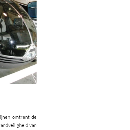
lijnen omtrent de 
andveiligheid van 