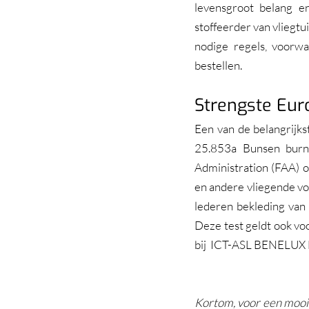
levensgroot belang e
stoffeerder van vliegtu
nodige regels, voorwa
bestellen.
Strengste Eur
Een van de belangrijks
25.853a Bunsen burne
Administration (FAA) o
en andere vliegende voe
lederen bekleding van 
Deze test geldt ook voo
bij  ICT-ASL BENELUX B
Kortom, voor een mooie