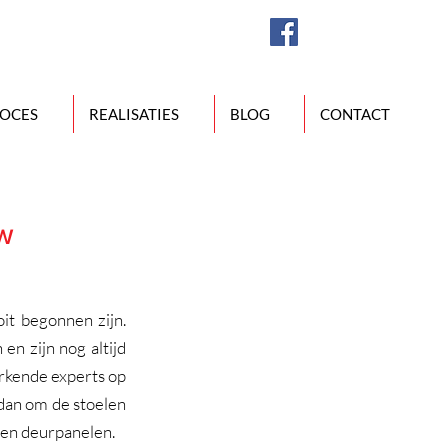
OCES
REALISATIES
BLOG
CONTACT
uw
t begonnen zijn. 
n zijn nog altijd 
erkende experts op 
dan om de stoelen 
 en deurpanelen.