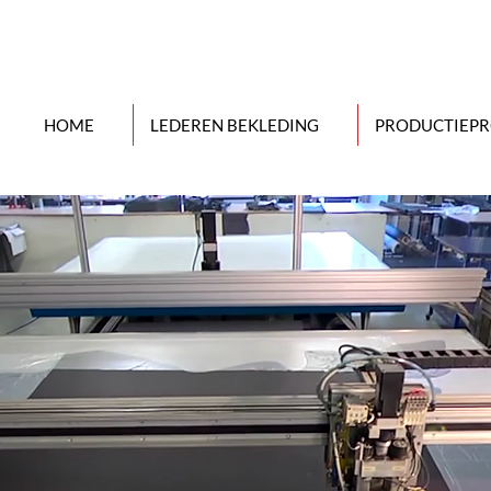
HOME
LEDEREN BEKLEDING
PRODUCTIEPR