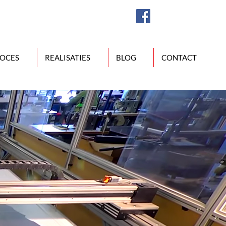
OCES
REALISATIES
BLOG
CONTACT